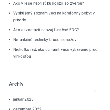
Ako v lese neprísť ku kolízii so zverou?
Vyskúšaný zoznam vecí na komfortný pobyt v
prírode
Ako si zostaviť naozaj funkčné EDC?
Nefunkčné techniky brúsenia nožov
Niekoľko rád, ako ochrániť vaše vybavenie pred
vlhkosťou
Archív
január 2023
december 2022