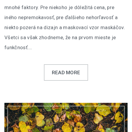
mnohé faktory. Pre niekoho je dôležitá cena, pre
iného nepremokavosť, pre ďalšieho nehorľavosť a
niekto pozerá na dizajn a maskovací vzor maskáčov.
Všetci sa však zhodneme, že na prvom mieste je
funkčnosť….
READ MORE