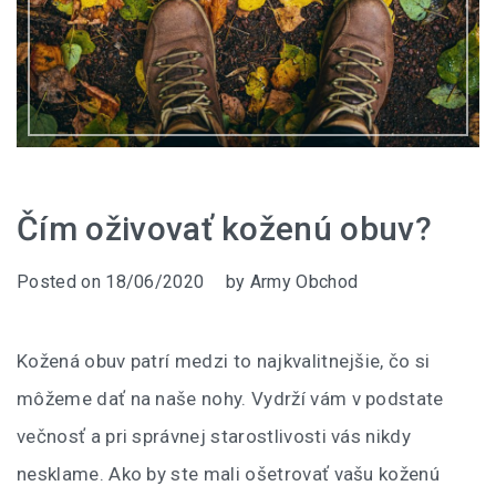
Čím oživovať koženú obuv?
Posted on
18/06/2020
by
Army Obchod
Kožená obuv patrí medzi to najkvalitnejšie, čo si
môžeme dať na naše nohy. Vydrží vám v podstate
večnosť a pri správnej starostlivosti vás nikdy
nesklame. Ako by ste mali ošetrovať vašu koženú