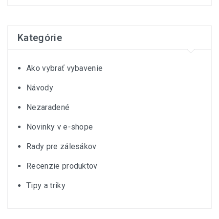
Kategórie
Ako vybrať vybavenie
Návody
Nezaradené
Novinky v e-shope
Rady pre zálesákov
Recenzie produktov
Tipy a triky