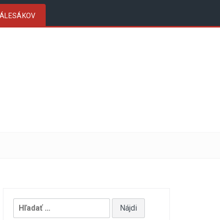
ZÁLESÁKOV
Hľadať: