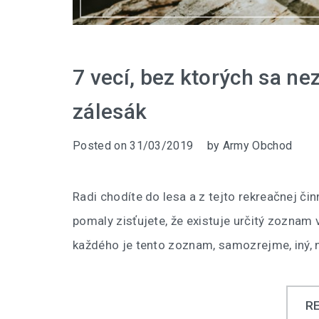
7 vecí, bez ktorých sa n
zálesák
Posted on
31/03/2019
by
Army Obchod
Radi chodíte do lesa a z tejto rekreačnej čin
pomaly zisťujete, že existuje určitý zoznam v
každého je tento zoznam, samozrejme, iný,
R