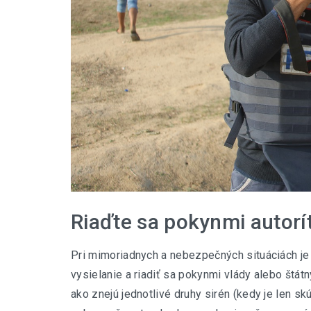
Riaďte sa pokynmi autorí
Pri mimoriadnych a nebezpečných situáciách je
vysielanie a riadiť sa pokynmi vlády alebo štát
ako znejú jednotlivé druhy sirén (kedy je len sk