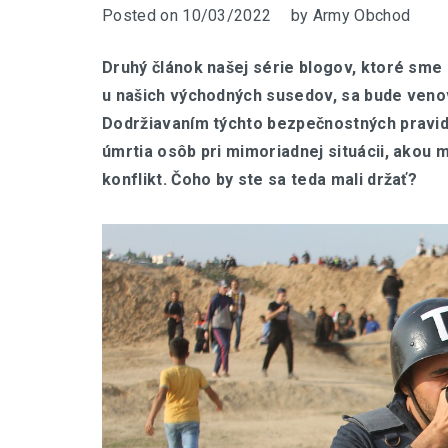
Posted on
10/03/2022
by
Army Obchod
Druhý článok našej série blogov, ktoré sme 
u našich východných susedov, sa bude veno
Dodržiavaním týchto bezpečnostných pravidi
úmrtia osôb pri mimoriadnej situácii, akou m
konflikt. Čoho by ste sa teda mali držať?