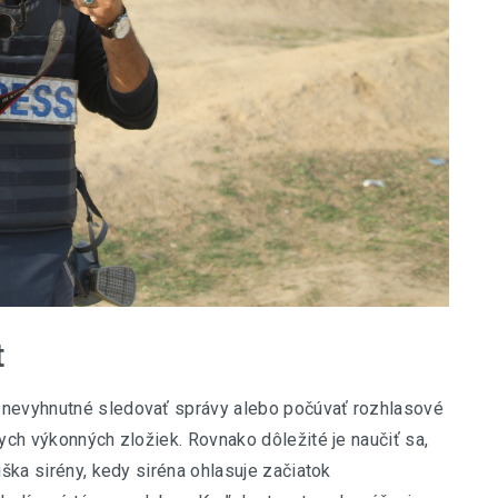
t
 nevyhnutné sledovať správy alebo počúvať rozhlasové
nych výkonných zložiek. Rovnako dôležité je naučiť sa,
úška sirény, kedy siréna ohlasuje začiatok