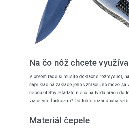
Na čo nôž chcete využíva
V prvom rade si musíte dôkladne rozmyslieť, na
napríklad na základe jeho vzhľadu, no môže sa 
nepoužiteľný. Hľadáte niečo na tvrdú prácu do
viacerými funkciami? Od tohto rozhodnutia sa bu
Materiál čepele