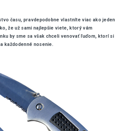
žstvo času, pravdepodobne vlastníte viac ako jeden
ko, že už sami najlepšie viete, ktorý vám
nku by sme sa však chceli venovať ľuďom, ktorí si
 na každodenné nosenie.