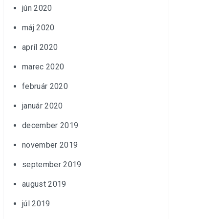
jún 2020
máj 2020
apríl 2020
marec 2020
február 2020
január 2020
december 2019
november 2019
september 2019
august 2019
júl 2019