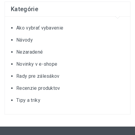
Kategórie
Ako vybrať vybavenie
Návody
Nezaradené
Novinky v e-shope
Rady pre zálesákov
Recenzie produktov
Tipy a triky