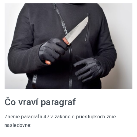
Čo vraví paragraf
Znenie paragrafa 47 v zákone o priestupkoch znie
nasledovne: