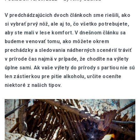
V predchádzajúcich dvoch článkoch sme riešili, ako
si vybrať prvý nôž, ale aj to, čo všetko potrebujete,
aby ste mali v lese komfort. V dnešnom článku sa
budeme venovať tomu, ako môžete okrem
prechádzky a sledovania nádherných scenérií tráviť
v prírode čas najmä v prípade, že chodíte na výlety
úplne sami. Ak vaše výlety do prírody s partiou nie sú
len zástierkou pre pitie alkoholu, určite oceníte
niektoré z našich tipov.