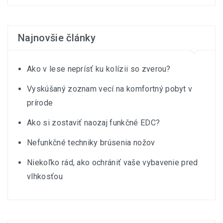
Najnovšie články
Ako v lese neprísť ku kolízii so zverou?
Vyskúšaný zoznam vecí na komfortný pobyt v
prírode
Ako si zostaviť naozaj funkčné EDC?
Nefunkčné techniky brúsenia nožov
Niekoľko rád, ako ochrániť vaše vybavenie pred
vlhkosťou